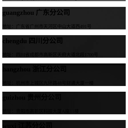
guangzhou
广东分公司
地址：广东省广州市天河区中山大道西491号
chengdu
四川分公司
地址：四川省成都市高新区天府大道北段1700号
hangzhou
浙江分公司
地址：杭州市上城区九环路48号财通大厦一楼
guizhou
贵州分公司
地址：贵阳市高新区科技大厦A座11楼
wuxi
江苏分公司