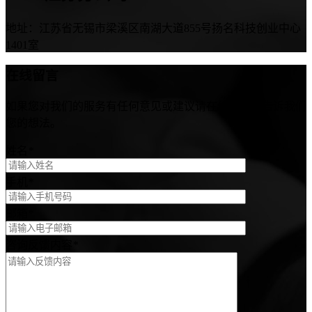
地址：江苏省无锡市梁溪区南湖大道855号扬名科技创业中心
1401室
在线留言
如果您对我们的服务有任何意见或建议请在线留言，告诉我们
您的想法。
姓名
*
手机
*
邮箱
*
咨询反馈内容
*