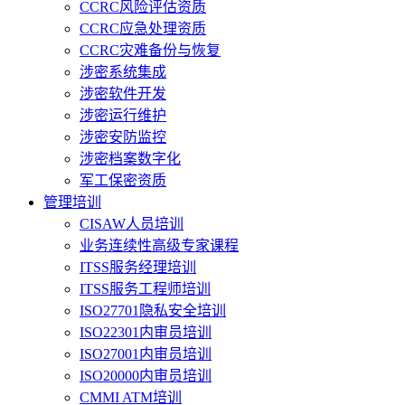
CCRC风险评估资质
CCRC应急处理资质
CCRC灾难备份与恢复
涉密系统集成
涉密软件开发
涉密运行维护
涉密安防监控
涉密档案数字化
军工保密资质
管理培训
CISAW人员培训
业务连续性高级专家课程
ITSS服务经理培训
ITSS服务工程师培训
ISO27701隐私安全培训
ISO22301内审员培训
ISO27001内审员培训
ISO20000内审员培训
CMMI ATM培训