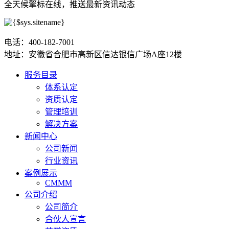
全天候擎标在线，推送最新资讯动态
电话：400-182-7001
地址：安徽省合肥市高新区信达银信广场A座12楼
服务目录
体系认定
资质认定
管理培训
解决方案
新闻中心
公司新闻
行业资讯
案例展示
CMMM
公司介绍
公司简介
合伙人宣言