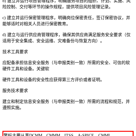
b) 建立并运行项目管理程序，明确服务项目的组织、计划、实施、风
险控制、交付等环节的操作规程，提供项目风险管理记录。
c) 建立并运行保密管理程序，明确岗位保密责任，签订保密协议，并
能够适时对相关人员进行保密教育。
d) 建立与运行供应商管理程序，确保其供应商满足服务安全要求（仅
适用于安全集成、安全运维、灾难备份与恢复方向）。
技术工具要求
应配备承担信息安全服务（与申报类别一致）所需的安全、可信的软
硬件工具和设备。关键软
硬件工具和设备的安全性应获得第三方评价或者证明。
服务技术要求
建立和制定信息安全服务（与申报类别一致）所需的流程和规范，并
遵照实施。
擎标主要从事DCMM、CMMM、ITSS、A-SPICE、CMMI、