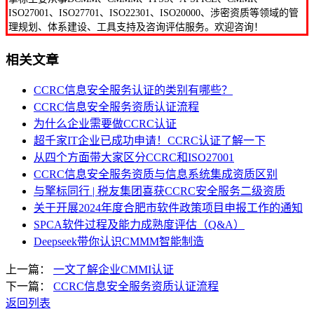
ISO27001、ISO27701、ISO22301、ISO20000、涉密资质等领域的管
理规划、体系建设、工具支持及咨询评估服务。欢迎咨询！
相关文章
CCRC信息安全服务认证的类别有哪些？
CCRC信息安全服务资质认证流程
为什么企业需要做CCRC认证
超千家IT企业已成功申请！CCRC认证了解一下
从四个方面带大家区分CCRC和ISO27001
CCRC信息安全服务资质与信息系统集成资质区别
与擎标同行 | 税友集团喜获CCRC安全服务二级资质
关于开展2024年度合肥市软件政策项目申报工作的通知
SPCA软件过程及能力成熟度评估（Q&A）
Deepseek带你认识CMMM智能制造
上一篇：
一文了解企业CMMI认证
下一篇：
CCRC信息安全服务资质认证流程
返回列表