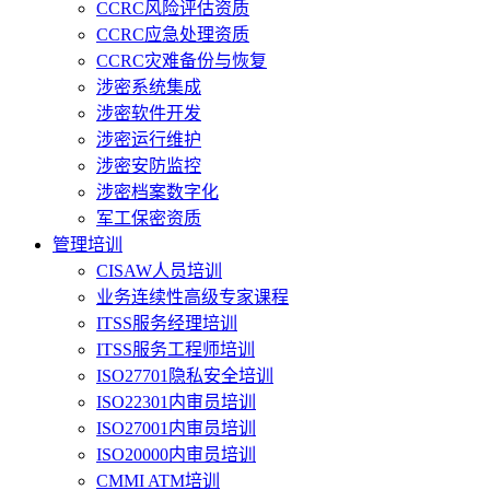
CCRC风险评估资质
CCRC应急处理资质
CCRC灾难备份与恢复
涉密系统集成
涉密软件开发
涉密运行维护
涉密安防监控
涉密档案数字化
军工保密资质
管理培训
CISAW人员培训
业务连续性高级专家课程
ITSS服务经理培训
ITSS服务工程师培训
ISO27701隐私安全培训
ISO22301内审员培训
ISO27001内审员培训
ISO20000内审员培训
CMMI ATM培训