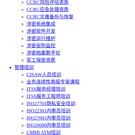
CCRC风险评估资质
CCRC应急处理资质
CCRC灾难备份与恢复
涉密系统集成
涉密软件开发
涉密运行维护
涉密安防监控
涉密档案数字化
军工保密资质
管理培训
CISAW人员培训
业务连续性高级专家课程
ITSS服务经理培训
ITSS服务工程师培训
ISO27701隐私安全培训
ISO22301内审员培训
ISO27001内审员培训
ISO20000内审员培训
CMMI ATM培训