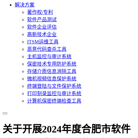
解决方案
著作权/专利
软件产品测试
软件企业评估
高新技术企业
ITSM运维工具
恶意代码查杀工具
主机监控与审计系统
保密技术专用防护系统
存储介质信息消除工具
微机视频信息保护系统
终端登陆与文件保护系统
打印刻录监控与审计系统
计算机保密终端检查工具
关于开展2024年度合肥市软件