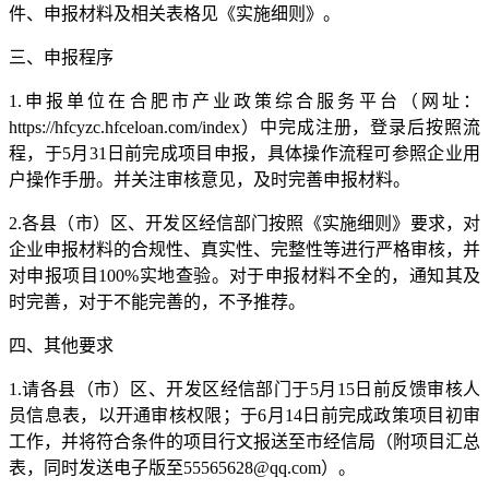
件、申报材料及相关表格见《实施细则》。
三、申报程序
1.申报单位在合肥市产业政策综合服务平台（网址：
https://hfcyzc.hfceloan.com/index）中完成注册，登录后按照流
程，于5月31日前完成项目申报，具体操作流程可参照企业用
户操作手册。并关注审核意见，及时完善申报材料。
2.各县（市）区、开发区经信部门按照《实施细则》要求，对
企业申报材料的合规性、真实性、完整性等进行严格审核，并
对申报项目100%实地查验。对于申报材料不全的，通知其及
时完善，对于不能完善的，不予推荐。
四、其他要求
1.请各县（市）区、开发区经信部门于5月15日前反馈审核人
员信息表，以开通审核权限；于6月14日前完成政策项目初审
工作，并将符合条件的项目行文报送至市经信局（附项目汇总
表，同时发送电子版至55565628@qq.com）。